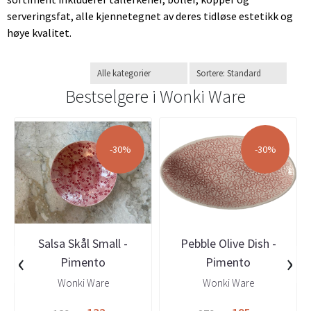
serveringsfat, alle kjennetegnet av deres tidløse estetikk og
høye kvalitet.
Bestselgere i
Wonki Ware
-30%
-30%
Salsa Skål Small -
Pebble Olive Dish -
‹
›
Pimento
Pimento
Wonki Ware
Wonki Ware