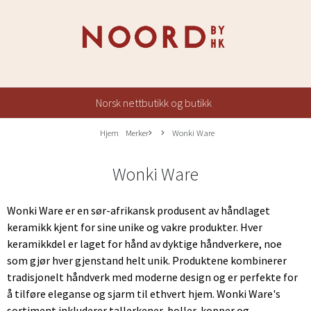
Norsk nettbutikk og butikk
Hjem
Merker
Wonki Ware
Wonki Ware
Wonki Ware er en sør-afrikansk produsent av håndlaget
keramikk kjent for sine unike og vakre produkter. Hver
keramikkdel er laget for hånd av dyktige håndverkere, noe
som gjør hver gjenstand helt unik. Produktene kombinerer
tradisjonelt håndverk med moderne design og er perfekte for
å tilføre eleganse og sjarm til ethvert hjem. Wonki Ware's
sortiment inkluderer tallerkener, boller, kopper og