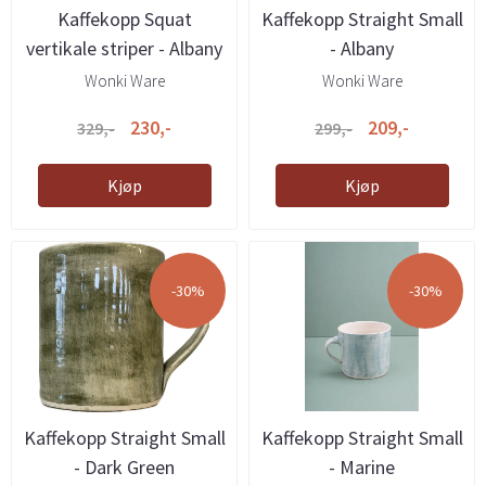
Kaffekopp Squat
Kaffekopp Straight Small
vertikale striper - Albany
- Albany
Wonki Ware
Wonki Ware
230,-
209,-
329,-
299,-
Kjøp
Kjøp
-30%
-30%
Kaffekopp Straight Small
Kaffekopp Straight Small
- Dark Green
- Marine