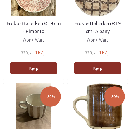
Frokosttallerken Ø19 cm
Frokosttallerken Ø19
- Pimento
cm- Albany
Wonki Ware
Wonki Ware
167,-
167,-
239,-
239,-
Kjøp
Kjøp
-30%
-30%