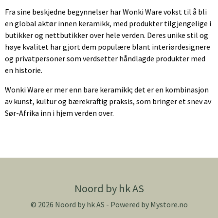
Fra sine beskjedne begynnelser har Wonki Ware vokst til å bli
en global aktør innen keramikk, med produkter tilgjengelige i
butikker og nettbutikker over hele verden. Deres unike stil og
høye kvalitet har gjort dem populære blant interiørdesignere
og privatpersoner som verdsetter håndlagde produkter med
en historie.
Wonki Ware er mer enn bare keramikk; det er en kombinasjon
av kunst, kultur og bærekraftig praksis, som bringer et snev av
Sør-Afrika inn i hjem verden over.
Noord by hk AS
© 2026 Noord by hk AS - Powered by
Mystore.no