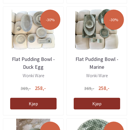
-30%
-30%
Flat Pudding Bowl -
Flat Pudding Bowl -
Duck Egg
Marine
Wonki Ware
Wonki Ware
258,-
258,-
369,-
369,-
Kjøp
Kjøp