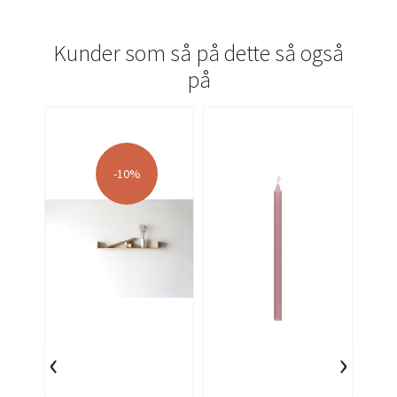
Kunder som så på dette så også
på
-10%
‹
›