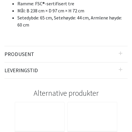
Ramme: FSC®-sertifisert tre
Mål: B 238 cm × D 97 cm × H 72 cm
Setedybde: 65 cm, Setehøyde: 44 cm, Armlene høyde:
60 cm
PRODUSENT
LEVERINGSTID
Alternative produkter