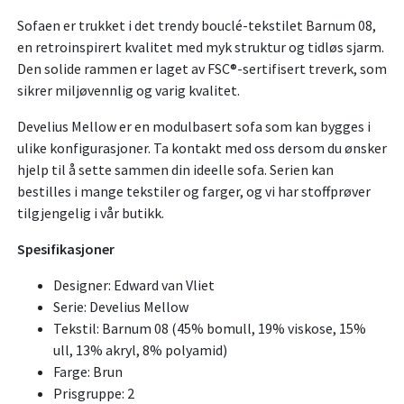
Sofaen er trukket i det trendy bouclé-tekstilet Barnum 08,
en retroinspirert kvalitet med myk struktur og tidløs sjarm.
Den solide rammen er laget av FSC®-sertifisert treverk, som
sikrer miljøvennlig og varig kvalitet.
Develius Mellow er en modulbasert sofa som kan bygges i
ulike konfigurasjoner. Ta kontakt med oss dersom du ønsker
hjelp til å sette sammen din ideelle sofa. Serien kan
bestilles i mange tekstiler og farger, og vi har stoffprøver
tilgjengelig i vår butikk.
Spesifikasjoner
Designer: Edward van Vliet
Serie: Develius Mellow
Tekstil: Barnum 08 (45% bomull, 19% viskose, 15%
ull, 13% akryl, 8% polyamid)
Farge: Brun
Prisgruppe: 2