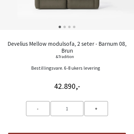
Develius Mellow modulsofa, 2 seter - Barnum 08,
Brun
&Tradition
Bestillingsvare. 6-8 ukers levering
42.890,-