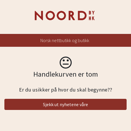
Norsk nettbutikk og butikk
Handlekurven er tom
Er du usikker på hvor du skal begynne??
Sjekk ut nyhetene våre