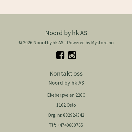
Noord by hk AS
© 2026 Noord by hk AS - Powered by
Mystore.no
Kontakt oss
Noord by hk AS
Ekebergveien 228C
1162 Oslo
Org. nr. 832924342
Tlf:
+4740600765