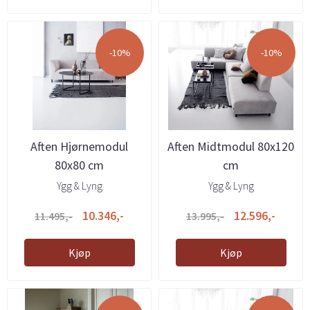
-10%
-10%
Aften Hjørnemodul
Aften Midtmodul 80x120
80x80 cm
cm
Ygg & Lyng
Ygg & Lyng
10.346,-
12.596,-
11.495,-
13.995,-
Kjøp
Kjøp