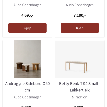
Rose
Audo Copenhagen
Audo Copenhagen
4.695,-
7.190,-
Kjøp
Kjøp
Androgyne Sidebord Ø50
Betty Benk TK4 Small -
cm
Lakkert eik
Audo Copenhagen
&Tradition