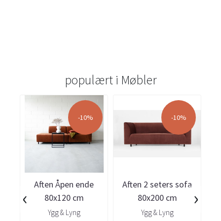
populært i
Møbler
-10%
-10%
Aften Åpen ende
Aften 2 seters sofa
‹
›
80x120 cm
80x200 cm
Ygg & Lyng
Ygg & Lyng