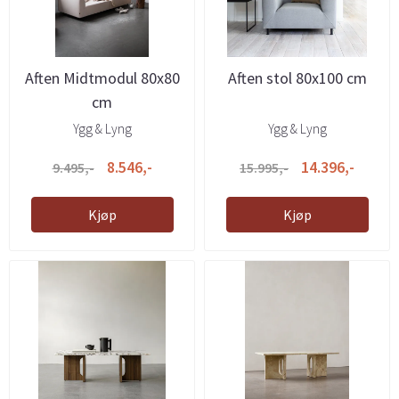
Aften Midtmodul 80x80
Aften stol 80x100 cm
cm
Ygg & Lyng
Ygg & Lyng
8.546,-
14.396,-
9.495,-
15.995,-
Kjøp
Kjøp