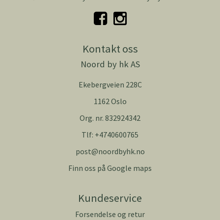
Kontakt oss
Noord by hk AS
Ekebergveien 228C
1162 Oslo
Org. nr. 832924342
Tlf:
+4740600765
post@noordbyhk.no
Finn oss på Google maps
Kundeservice
Forsendelse og retur