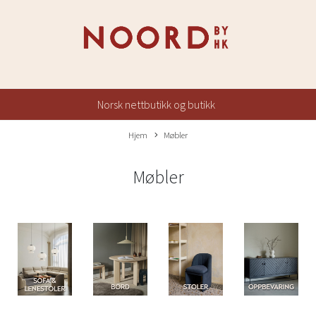
Norsk nettbutikk og butikk
Hjem
Møbler
Møbler