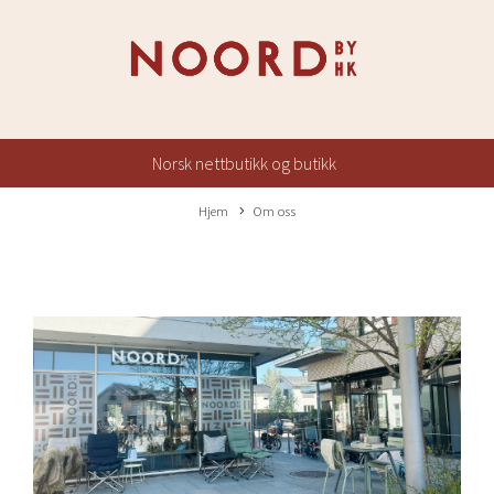
Norsk nettbutikk og butikk
Hjem
Om oss