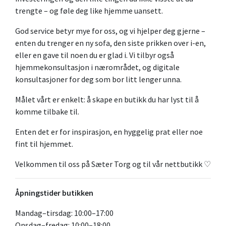
trengte – og føle deg like hjemme uansett.
God service betyr mye for oss, og vi hjelper deg gjerne –
enten du trenger en ny sofa, den siste prikken over i-en,
eller en gave til noen du er glad i. Vi tilbyr også
hjemmekonsultasjon i nærområdet, og digitale
konsultasjoner for deg som bor litt lenger unna.
Målet vårt er enkelt: å skape en butikk du har lyst til å
komme tilbake til.
Enten det er for inspirasjon, en hyggelig prat eller noe
fint til hjemmet.
Velkommen til oss på Sæter Torg og til vår nettbutikk ♡
Åpningstider butikken
Mandag–tirsdag: 10:00–17:00
Onsdag–fredag: 10:00–18:00