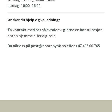
Lørdag: 10:00–16:00
Ønsker du hjelp og veiledning?
Ta
kontakt
med oss så avtaler vi gjerne en konsultasjon,
enten hjemme eller digitalt.
Du når oss på post@noordbyhk.no eller +47 406 00 765