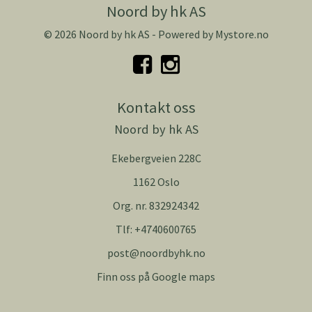
Noord by hk AS
© 2026 Noord by hk AS - Powered by
Mystore.no
Kontakt oss
Noord by hk AS
Ekebergveien 228C
1162 Oslo
Org. nr. 832924342
Tlf:
+4740600765
post@noordbyhk.no
Finn oss på Google maps