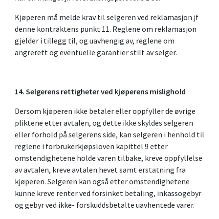
Kjøperen må melde krav til selgeren ved reklamasjon jf
denne kontraktens punkt 11. Reglene om reklamasjon
gjelder i tillegg til, og uavhengig av, reglene om
angrerett og eventuelle garantier stilt av selger.
14. Selgerens rettigheter ved kjøperens mislighold
Dersom kjøperen ikke betaler eller oppfyller de øvrige
pliktene etter avtalen, og dette ikke skyldes selgeren
eller forhold på selgerens side, kan selgeren i henhold til
reglene i forbrukerkjøpsloven kapittel 9 etter
omstendighetene holde varen tilbake, kreve oppfyllelse
av avtalen, kreve avtalen hevet samt erstatning fra
kjøperen. Selgeren kan også etter omstendighetene
kunne kreve renter ved forsinket betaling, inkassogebyr
og gebyr ved ikke- forskuddsbetalte uavhentede varer.