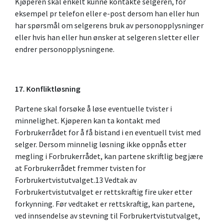
Kjøperen skal enkelt kunne kontakte selgeren, for
eksempel pr telefon eller e-post dersom han eller hun
har spørsmål om selgerens bruk av personopplysninger
eller hvis han eller hun ønsker at selgeren sletter eller
endrer personopplysningene.
17. Konfliktløsning
Partene skal forsøke å løse eventuelle tvister i
minnelighet. Kjøperen kan ta kontakt med
Forbrukerrådet for å få bistand i en eventuell tvist med
selger. Dersom minnelig løsning ikke oppnås etter
megling i Forbrukerrådet, kan partene skriftlig begjære
at Forbrukerrådet fremmer tvisten for
Forbrukertvistutvalget.13 Vedtak av
Forbrukertvistutvalget er rettskraftig fire uker etter
forkynning. Før vedtaket er rettskraftig, kan partene,
ved innsendelse av stevning til Forbrukertvistutvalget,