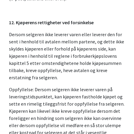
12. Kjøperens rettigheter ved forsinkelse
Dersom selgeren ikke leverer varen eller leverer den for
sent i henhold til avtalen mellom partene, og dette ikke
skyldes kjøperen eller forhold på kjøperens side, kan
kjøperen i henhold til reglene i forbrukerkjøpslovens
kapittel 5 etter omstendighetene holde kjøpesummen
tilbake, kreve oppfyllelse, heve avtalen og kreve
erstatning fra selgeren.
Oppfyllelse: Dersom selgeren ikke leverer varen på
leveringstidspunktet, kan kjøperen fastholde kjøpet og
sette en rimelig tileggsfrist for oppfyllelse fra selgeren.
Kjøperen kan likevel ikke kreve oppfyllelse dersom det
foreligger en hindring som selgeren ikke kan overvinne
eller dersom oppfyllelse vil medføre en så stor ulempe
eller kostnad for selgeren at det står i vesentlig