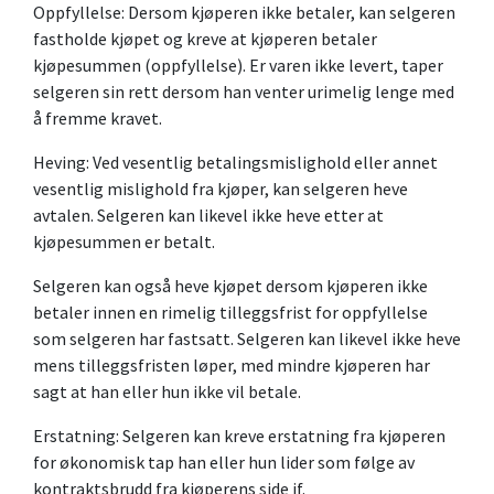
Oppfyllelse: Dersom kjøperen ikke betaler, kan selgeren
fastholde kjøpet og kreve at kjøperen betaler
kjøpesummen (oppfyllelse). Er varen ikke levert, taper
selgeren sin rett dersom han venter urimelig lenge med
å fremme kravet.
Heving: Ved vesentlig betalingsmislighold eller annet
vesentlig mislighold fra kjøper, kan selgeren heve
avtalen. Selgeren kan likevel ikke heve etter at
kjøpesummen er betalt.
Selgeren kan også heve kjøpet dersom kjøperen ikke
betaler innen en rimelig tilleggsfrist for oppfyllelse
som selgeren har fastsatt. Selgeren kan likevel ikke heve
mens tilleggsfristen løper, med mindre kjøperen har
sagt at han eller hun ikke vil betale.
Erstatning: Selgeren kan kreve erstatning fra kjøperen
for økonomisk tap han eller hun lider som følge av
kontraktsbrudd fra kjøperens side jf.