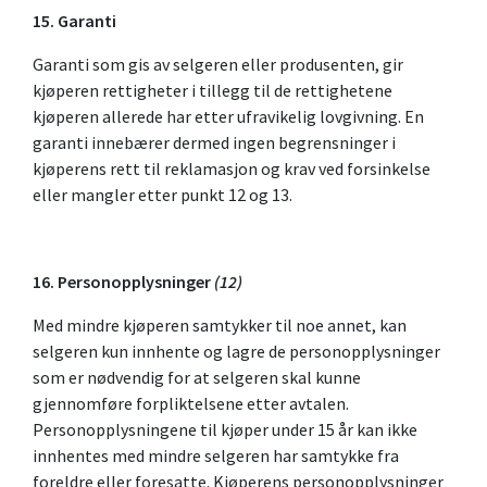
15. Garanti
Garanti som gis av selgeren eller produsenten, gir
kjøperen rettigheter i tillegg til de rettighetene
kjøperen allerede har etter ufravikelig lovgivning. En
garanti innebærer dermed ingen begrensninger i
kjøperens rett til reklamasjon og krav ved forsinkelse
eller mangler etter punkt 12 og 13.
16. Personopplysninger
(
12)
Med mindre kjøperen samtykker til noe annet, kan
selgeren kun innhente og lagre de personopplysninger
som er nødvendig for at selgeren skal kunne
gjennomføre forpliktelsene etter avtalen.
Personopplysningene til kjøper under 15 år kan ikke
innhentes med mindre selgeren har samtykke fra
foreldre eller foresatte. Kjøperens personopplysninger