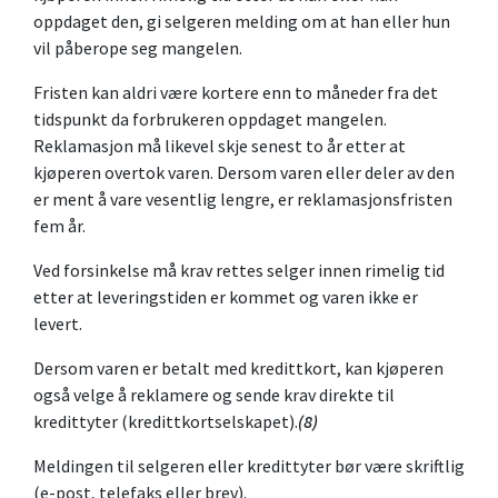
oppdaget den, gi selgeren melding om at han eller hun
vil påberope seg mangelen.
Fristen kan aldri være kortere enn to måneder fra det
tidspunkt da forbrukeren oppdaget mangelen.
Reklamasjon må likevel skje senest to år etter at
kjøperen overtok varen. Dersom varen eller deler av den
er ment å vare vesentlig lengre, er reklamasjonsfristen
fem år.
Ved forsinkelse må krav rettes selger innen rimelig tid
etter at leveringstiden er kommet og varen ikke er
levert.
Dersom varen er betalt med kredittkort, kan kjøperen
også velge å reklamere og sende krav direkte til
kredittyter (kredittkortselskapet).
(8)
Meldingen til selgeren eller kredittyter bør være skriftlig
(e-post, telefaks eller brev).