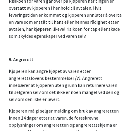
Risikoen for varen går over på kjøperen når tingen er
overtatt av kjøperen i henhold til avtalen. Hvis
leveringstiden er kommet og kjøperen unnlater å overta
en vare som er stilt til hans eller hennes rådighet etter
avtalen, har kjøperen likevel risikoen for tap eller skade
som skyldes egenskaper ved varen selv.
9
. Angrerett
Kjøperen kan angre kjøpet av varen etter
angrerettslovens bestemmelser
(7)
. Angrerett
innebærer at kjøperen uten grunn kan returnere varen
til selgeren selv om det ikke er noen mangel ved den og
selv om den ikke er levert.
Kjøperen må gi selger melding om bruk av angreretten
innen 14 dager etter at varen, de foreskrevne
opplysninger om angreretten og angrerettsskjema er