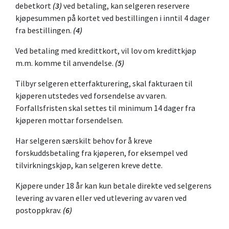
debetkort
(3)
ved betaling, kan selgeren reservere
kjøpesummen på kortet ved bestillingen i inntil 4 dager
fra bestillingen.
(4)
Ved betaling med kredittkort, vil lov om kredittkjøp
m.m. komme til anvendelse.
(5)
Tilbyr selgeren etterfakturering, skal fakturaen til
kjøperen utstedes ved forsendelse av varen.
Forfallsfristen skal settes til minimum 14 dager fra
kjøperen mottar forsendelsen.
Har selgeren særskilt behov for å kreve
forskuddsbetaling fra kjøperen, for eksempel ved
tilvirkningskjøp, kan selgeren kreve dette.
Kjøpere under 18 år kan kun betale direkte ved selgerens
levering av varen eller ved utlevering av varen ved
postoppkrav.
(6)