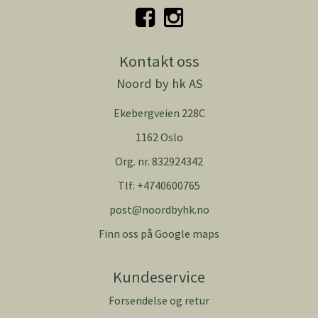
Kontakt oss
Noord by hk AS
Ekebergveien 228C
1162 Oslo
Org. nr. 832924342
Tlf:
+4740600765
post@noordbyhk.no
Finn oss på Google maps
Kundeservice
Forsendelse og retur