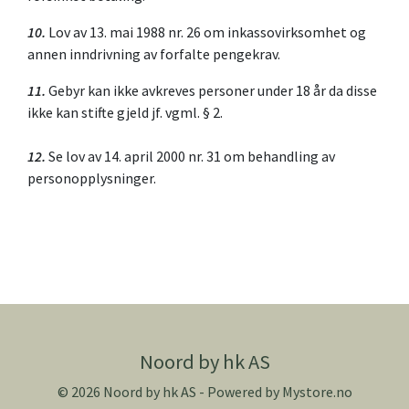
10.
Lov av 13. mai 1988 nr. 26 om inkassovirksomhet og
annen inndrivning av forfalte pengekrav.
11.
Gebyr kan ikke avkreves personer under 18 år da disse
ikke kan stifte gjeld jf. vgml. § 2.
12.
Se lov av 14. april 2000 nr. 31 om behandling av
personopplysninger.
Noord by hk AS
© 2026 Noord by hk AS - Powered by
Mystore.no