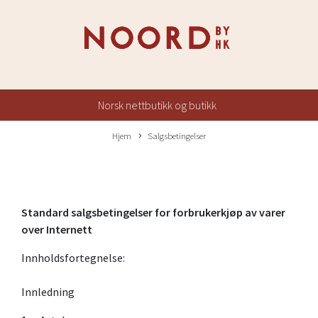
Norsk nettbutikk og butikk
Hjem
Salgsbetingelser
Standard salgsbetingelser for forbrukerkjøp av varer
over
Internett
Innholdsfortegnelse:
Innledning