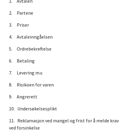
1. Avtalen
2. Partene
3. Priser
4. Avtaleinngåelsen
5. Ordrebekreftelse
6. Betaling
7. Levering m.v.
8. Risikoen for varen
9. Angrerett
10. Undersøkelsesplikt
11. Reklamasjon ved mangel og frist for å melde krav
ved forsinkelse