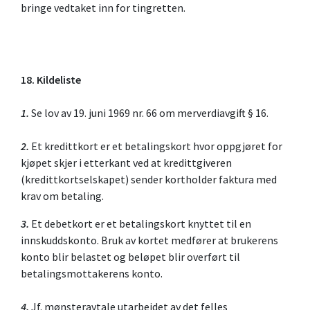
bringe vedtaket inn for tingretten.
18. Kildeliste
1.
Se lov av 19. juni 1969 nr. 66 om merverdiavgift § 16.
2.
Et kredittkort er et betalingskort hvor oppgjøret for
kjøpet skjer i etterkant ved at kredittgiveren
(kredittkortselskapet) sender kortholder faktura med
krav om betaling.
3.
Et debetkort er et betalingskort knyttet til en
innskuddskonto. Bruk av kortet medfører at brukerens
konto blir belastet og beløpet blir overført til
betalingsmottakerens konto.
4.
Jf. mønsteravtale utarbeidet av det felles