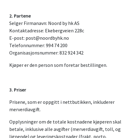
2. Partene
Selger Firmanavn: Noord by hk AS
Kontaktadresse: Ekebergveien 228c
E-post: post@noordbyhk.no
Telefonnummer: 994 74 200
Organisasjonsnummer: 832 924 342
Kjøper er den person som foretar bestillingen.
3. Priser
Prisene, som er oppgitt i nettbutikken, inkluderer
merverdiavgift.
Opplysninger om de totale kostnadene kjøperen skal
betale, inklusive alle avgifter (merverdiavgift, toll, og
lignende) og leveringskostnader (frakt, porto,