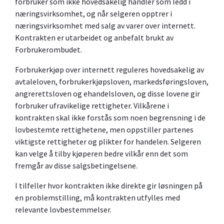
forbruker som ikke hovedsakelig handler som ledd i
næringsvirksomhet, og når selgeren opptrer i
næringsvirksomhet med salg av varer over internett.
Kontrakten er utarbeidet og anbefalt brukt av
Forbrukerombudet.
Forbrukerkjøp over internett reguleres hovedsakelig av
avtaleloven, forbrukerkjøpsloven, markedsføringsloven,
angrerettsloven og ehandelsloven, og disse lovene gir
forbruker ufravikelige rettigheter. Vilkårene i
kontrakten skal ikke forstås som noen begrensning i de
lovbestemte rettighetene, men oppstiller partenes
viktigste rettigheter og plikter for handelen. Selgeren
kan velge å tilby kjøperen bedre vilkår enn det som
fremgår av disse salgsbetingelsene.
I tilfeller hvor kontrakten ikke direkte gir løsningen på
en problemstilling, må kontrakten utfylles med
relevante lovbestemmelser.