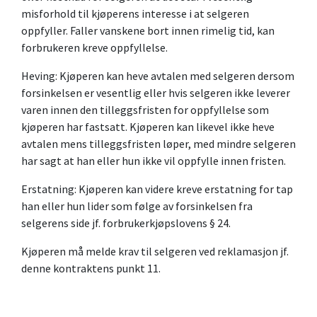
misforhold til kjøperens interesse i at selgeren
oppfyller. Faller vanskene bort innen rimelig tid, kan
forbrukeren kreve oppfyllelse.
Heving: Kjøperen kan heve avtalen med selgeren dersom
forsinkelsen er vesentlig eller hvis selgeren ikke leverer
varen innen den tilleggsfristen for oppfyllelse som
kjøperen har fastsatt. Kjøperen kan likevel ikke heve
avtalen mens tilleggsfristen løper, med mindre selgeren
har sagt at han eller hun ikke vil oppfylle innen fristen.
Erstatning: Kjøperen kan videre kreve erstatning for tap
han eller hun lider som følge av forsinkelsen fra
selgerens side jf. forbrukerkjøpslovens § 24.
Kjøperen må melde krav til selgeren ved reklamasjon jf.
denne kontraktens punkt 11.