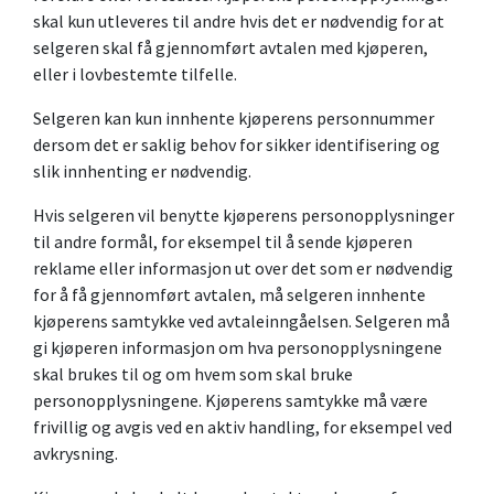
skal kun utleveres til andre hvis det er nødvendig for at
selgeren skal få gjennomført avtalen med kjøperen,
eller i lovbestemte tilfelle.
Selgeren kan kun innhente kjøperens personnummer
dersom det er saklig behov for sikker identifisering og
slik innhenting er nødvendig.
Hvis selgeren vil benytte kjøperens personopplysninger
til andre formål, for eksempel til å sende kjøperen
reklame eller informasjon ut over det som er nødvendig
for å få gjennomført avtalen, må selgeren innhente
kjøperens samtykke ved avtaleinngåelsen. Selgeren må
gi kjøperen informasjon om hva personopplysningene
skal brukes til og om hvem som skal bruke
personopplysningene. Kjøperens samtykke må være
frivillig og avgis ved en aktiv handling, for eksempel ved
avkrysning.