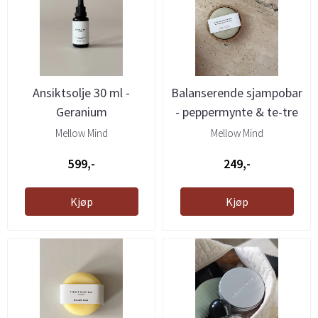
Ansiktsolje 30 ml -
Balanserende sjampobar
Geranium
- peppermynte & te-tre
...
Mellow Mind
Mellow Mind
599,-
249,-
Kjøp
Kjøp