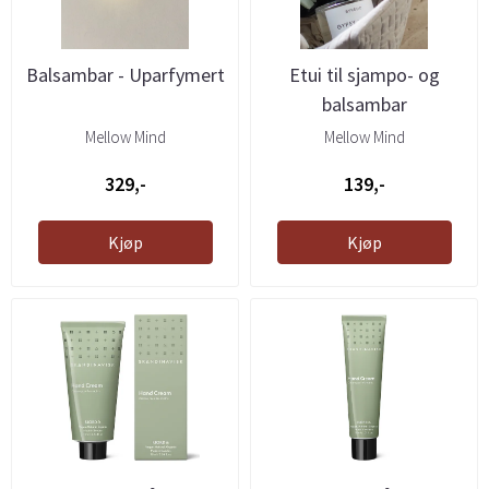
Balsambar - Uparfymert
Etui til sjampo- og
balsambar
Mellow Mind
Mellow Mind
329,-
139,-
Kjøp
Kjøp