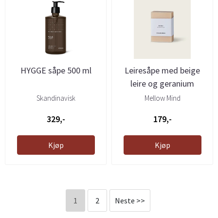
HYGGE såpe 500 ml
Leiresåpe med beige
leire og geranium
Skandinavisk
Mellow Mind
329,-
179,-
Kjøp
Kjøp
1
2
Neste >>