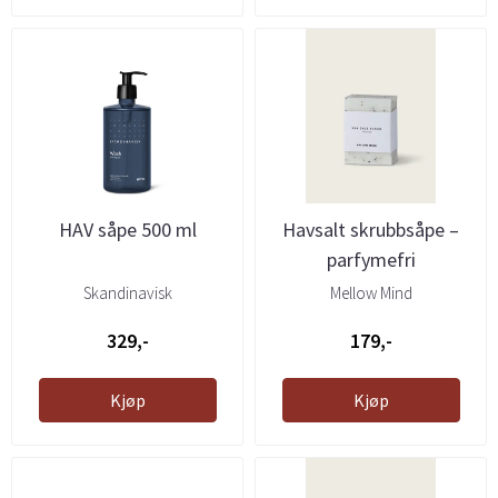
HAV såpe 500 ml
Havsalt skrubbsåpe –
parfymefri
Skandinavisk
Mellow Mind
329,-
179,-
Kjøp
Kjøp