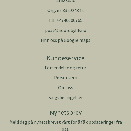
1162 Oslo
Org. nr. 832924342
Tlf:
+4740600765
post@noordbyhk.no
Finn oss på Google maps
Kundeservice
Forsendelse og retur
Personvern
Om oss
Salgsbetingelser
Nyhetsbrev
Meld deg på nyhetsbrevet vårt for å få oppdateringer fra
oss.