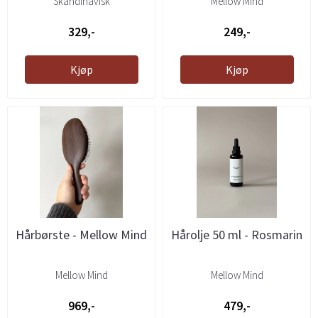
Skandinavisk
Mellow Mind
329,-
249,-
Kjøp
Kjøp
Hårbørste - Mellow Mind
Hårolje 50 ml - Rosmarin
Mellow Mind
Mellow Mind
969,-
479,-