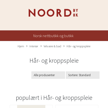
Norsk nettbutikk og butikk
Hjem
Interiør
Velvære & bad
Hår- og kroppspleie
Hår- og kroppspleie
populært i
Hår- og kroppspleie