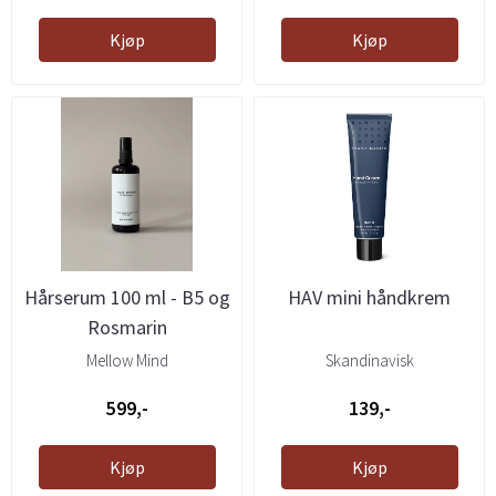
Kjøp
Kjøp
Hårserum 100 ml - B5 og
HAV mini håndkrem
Rosmarin
Mellow Mind
Skandinavisk
599,-
139,-
Kjøp
Kjøp