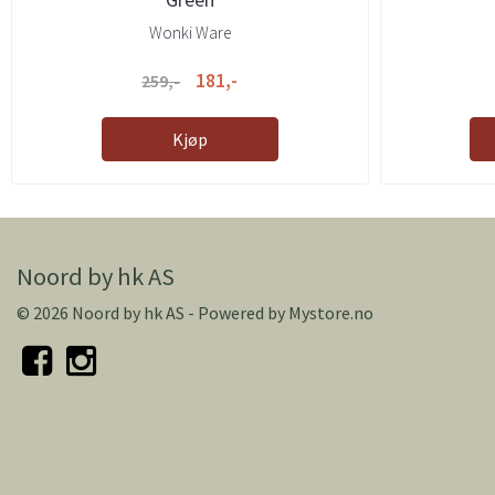
Wonki Ware
181,-
259,-
Kjøp
Noord by hk AS
© 2026 Noord by hk AS - Powered by
Mystore.no