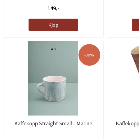
149,-
Kjøp
-30%
Kaffekopp Straight Small - Marine
Kaffekopp