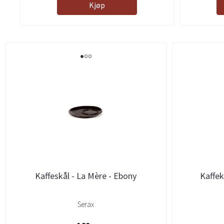
Kjøp
Kaffeskål - La Mère - Ebony
Kaffek
Serax