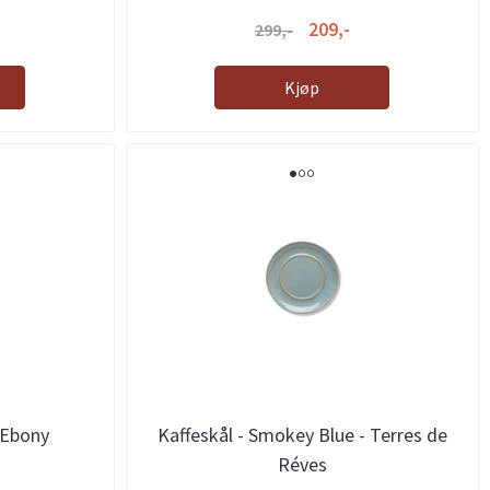
209,-
299,-
Kjøp
 Ebony
Kaffeskål - Smokey Blue - Terres de
Réves