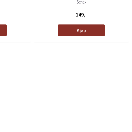
Serax
149,-
Kjøp