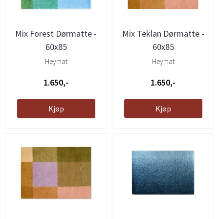
Mix Forest Dørmatte -
Mix Teklan Dørmatte -
60x85
60x85
Heymat
Heymat
1.650,-
1.650,-
Kjøp
Kjøp