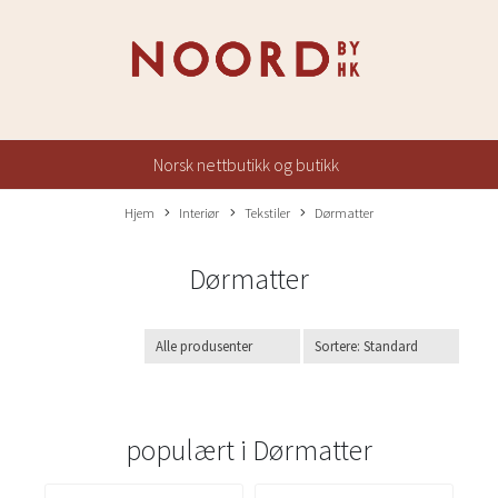
Norsk nettbutikk og butikk
Hjem
Interiør
Tekstiler
Dørmatter
Dørmatter
populært i
Dørmatter