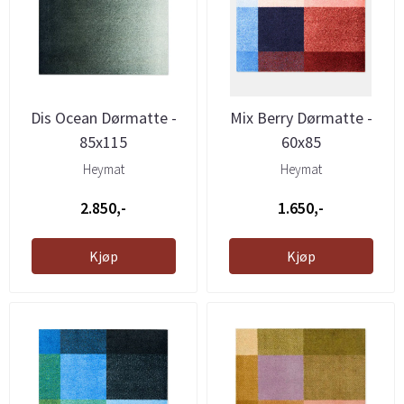
Dis Ocean Dørmatte -
Mix Berry Dørmatte -
85x115
60x85
Heymat
Heymat
2.850,-
1.650,-
Kjøp
Kjøp