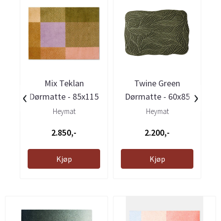
Mix Teklan
Twine Green
‹
›
Dørmatte - 85x115
Dørmatte - 60x85
Heymat
Heymat
2.850,-
2.200,-
Kjøp
Kjøp