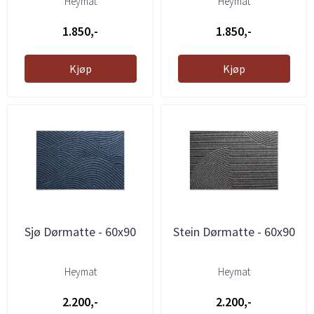
Heymat
Heymat
1.850,-
1.850,-
Kjøp
Kjøp
Sjø Dørmatte - 60x90
Stein Dørmatte - 60x90
Heymat
Heymat
2.200,-
2.200,-