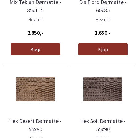
Mix Teklan Dørmatte -
Dis Fjord Dørmatte -
85x115
60x85
Heymat
Heymat
2.850,-
1.650,-
Kjøp
Kjøp
Hex Desert Dørmatte -
Hex Soil Dørmatte -
55x90
55x90