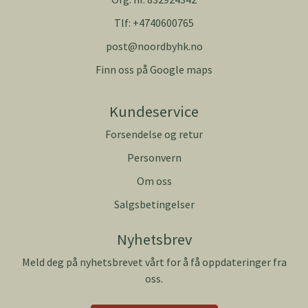
Tlf:
+4740600765
post@noordbyhk.no
Finn oss på Google maps
Kundeservice
Forsendelse og retur
Personvern
Om oss
Salgsbetingelser
Nyhetsbrev
Meld deg på nyhetsbrevet vårt for å få oppdateringer fra
oss.