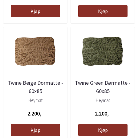
Kjøp
Kjøp
Twine Beige Dørmatte -
Twine Green Dørmatte -
60x85
60x85
Heymat
Heymat
2.200,-
2.200,-
Kjøp
Kjøp