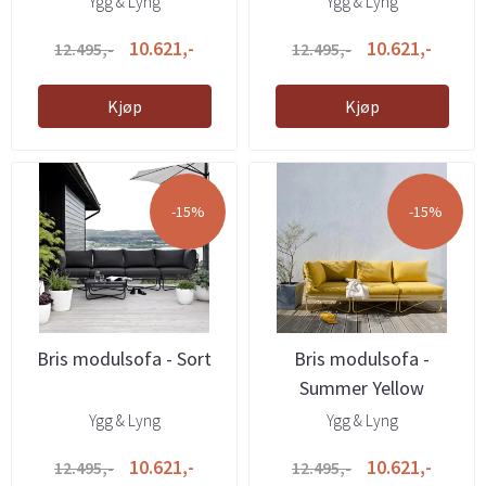
Ygg & Lyng
Ygg & Lyng
10.621,-
10.621,-
12.495,-
12.495,-
Kjøp
Kjøp
-15%
-15%
Bris modulsofa - Sort
Bris modulsofa -
Summer Yellow
Ygg & Lyng
Ygg & Lyng
10.621,-
10.621,-
12.495,-
12.495,-