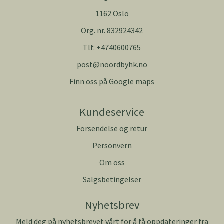
1162 Oslo
Org. nr. 832924342
Tlf:
+4740600765
post@noordbyhk.no
Finn oss på Google maps
Kundeservice
Forsendelse og retur
Personvern
Om oss
Salgsbetingelser
Nyhetsbrev
Meld deg på nyhetsbrevet vårt for å få oppdateringer fra