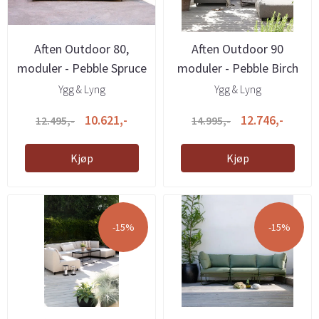
Aften Outdoor 80,
Aften Outdoor 90
moduler - Pebble Spruce
moduler - Pebble Birch
Ygg & Lyng
Ygg & Lyng
10.621,-
12.746,-
12.495,-
14.995,-
Kjøp
Kjøp
-15%
-15%