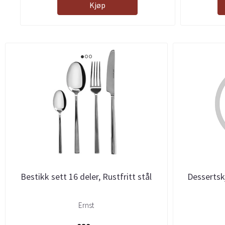
Kjøp
Bestikk sett 16 deler, Rustfritt stål
Dessertskj
Ernst