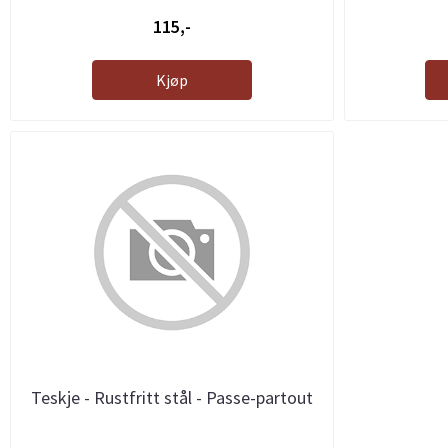
115,-
Kjøp
Teskje - Rustfritt stål - Passe-partout