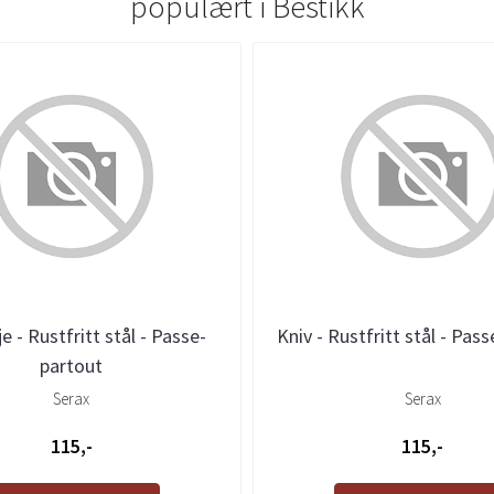
populært i
Bestikk
e - Rustfritt stål - Passe-
Kniv - Rustfritt stål - Pas
partout
Serax
Serax
115,-
115,-