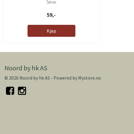
Serax
59,-
Kjøp
Noord by hk AS
© 2026 Noord by hk AS - Powered by
Mystore.no