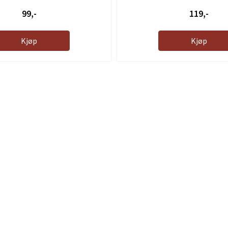
99,-
119,-
Kjøp
Kjøp