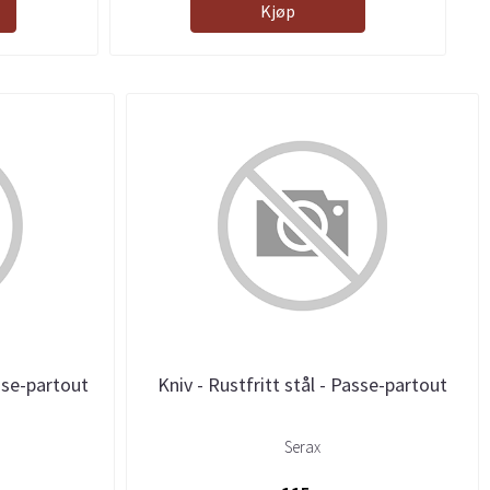
Kjøp
asse-partout
Kniv - Rustfritt stål - Passe-partout
Serax