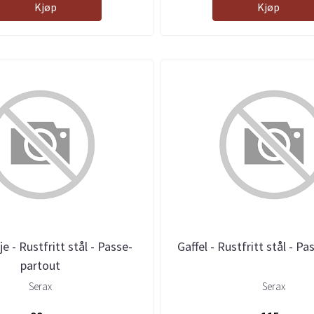
Kjøp
Kjøp
e - Rustfritt stål - Passe-
Gaffel - Rustfritt stål - P
partout
Serax
Serax