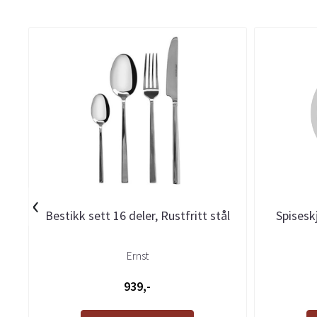
‹
Bestikk sett 16 deler, Rustfritt stål
Spiseskj
Ernst
939,-