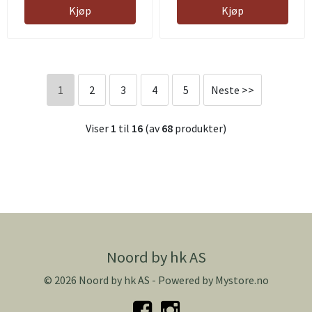
Kjøp
Kjøp
1
2
3
4
5
Neste >>
Viser
1
til
16
(av
68
produkter)
Noord by hk AS
© 2026 Noord by hk AS - Powered by
Mystore.no