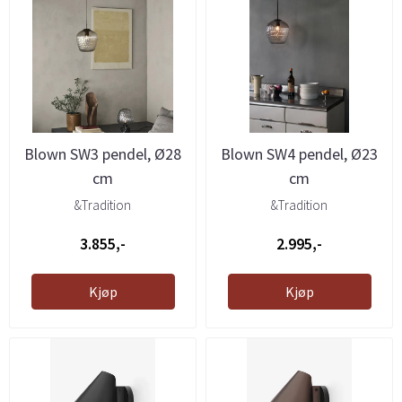
Blown SW3 pendel, Ø28
Blown SW4 pendel, Ø23
cm
cm
&Tradition
&Tradition
3.855,-
2.995,-
Kjøp
Kjøp