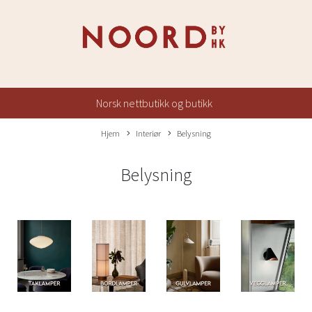
Norsk nettbutikk og butikk
Hjem
Interiør
Belysning
Belysning