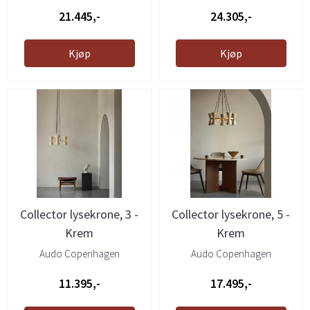
21.445,-
24.305,-
Kjøp
Kjøp
Collector lysekrone, 3 -
Collector lysekrone, 5 -
Krem
Krem
Audo Copenhagen
Audo Copenhagen
11.395,-
17.495,-