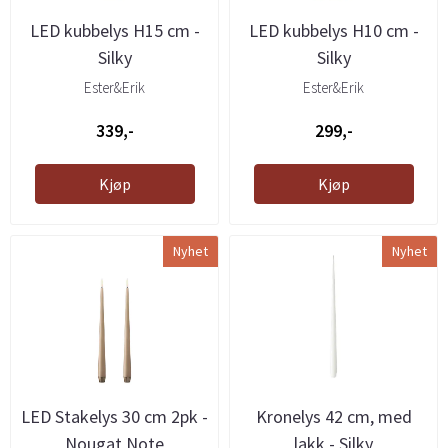
LED kubbelys H15 cm -
LED kubbelys H10 cm -
Silky
Silky
Ester&Erik
Ester&Erik
339,-
299,-
Kjøp
Kjøp
Nyhet
Nyhet
LED Stakelys 30 cm 2pk -
Kronelys 42 cm, med
Nougat Note
lakk - Silky