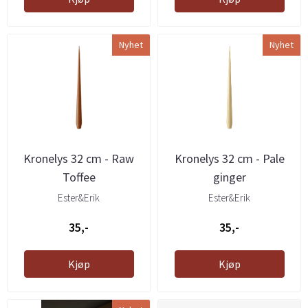
Nyhet
Nyhet
Kronelys 32 cm - Raw
Kronelys 32 cm - Pale
Toffee
ginger
Ester&Erik
Ester&Erik
35,-
35,-
Kjøp
Kjøp