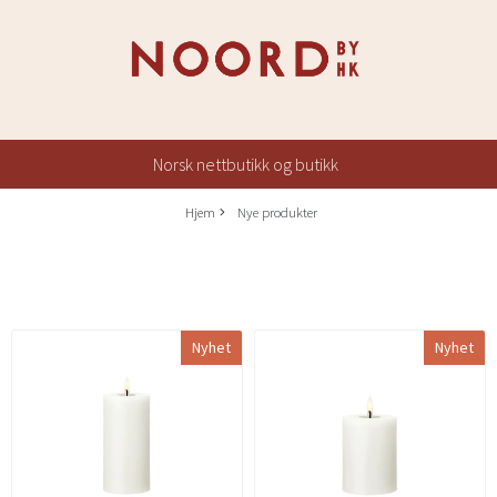
Norsk nettbutikk og butikk
Hjem
Nye produkter
Nyhet
Nyhet