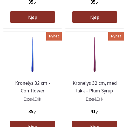
35,-
35,-
Kjøp
Kjøp
Nyhet
Nyhet
Kronelys 32 cm -
Kronelys 32 cm, med
Cornflower
lakk - Plum Syrup
Ester&Erik
Ester&Erik
35,-
41,-
Kjøp
Kjøp