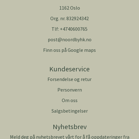
1162 Oslo
Org. nr. 832924342
Tlf:
+4740600765
post@noordbyhk.no
Finn oss på Google maps
Kundeservice
Forsendelse og retur
Personvern
Om oss
Salgsbetingelser
Nyhetsbrev
Meld deg på nyhetsbrevet vårt for å få oppdateringer fra