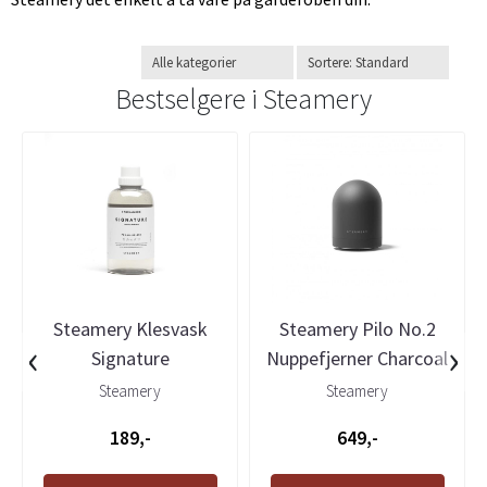
Bestselgere i
Steamery
Steamery Klesvask
Steamery Pilo No.2
‹
›
Signature
Nuppefjerner Charcoal
Steamery
Steamery
189,-
649,-