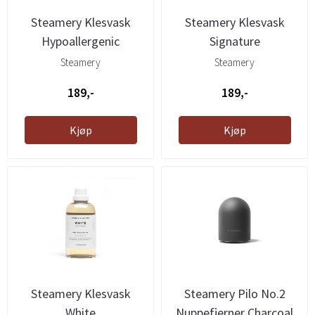
Steamery Klesvask
Steamery Klesvask
Hypoallergenic
Signature
Steamery
Steamery
189,-
189,-
Kjøp
Kjøp
Steamery Klesvask
Steamery Pilo No.2
White
Nuppefjerner Charcoal