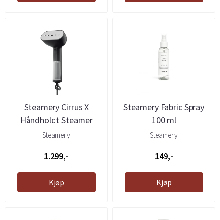
Steamery Cirrus X
Steamery Fabric Spray
Håndholdt Steamer
100 ml
Onyx
Steamery
Steamery
1.299,-
149,-
Kjøp
Kjøp