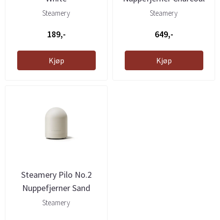
Steamery
Steamery
189,-
649,-
Kjøp
Kjøp
Steamery Pilo No.2
Nuppefjerner Sand
Steamery