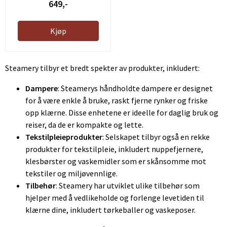
649,-
Kjøp
Steamery tilbyr et bredt spekter av produkter, inkludert:
Dampere
: Steamerys håndholdte dampere er designet
for å være enkle å bruke, raskt fjerne rynker og friske
opp klærne. Disse enhetene er ideelle for daglig bruk og
reiser, da de er kompakte og lette.
Tekstilpleieprodukter
: Selskapet tilbyr også en rekke
produkter for tekstilpleie, inkludert nuppefjernere,
klesbørster og vaskemidler som er skånsomme mot
tekstiler og miljøvennlige.
Tilbehør
: Steamery har utviklet ulike tilbehør som
hjelper med å vedlikeholde og forlenge levetiden til
klærne dine, inkludert tørkeballer og vaskeposer.