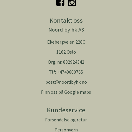
Kontakt oss
Noord by hk AS
Ekebergveien 228C
1162 Oslo
Org. nr. 832924342
Tlf:
+4740600765
post@noordbyhk.no
Finn oss på Google maps
Kundeservice
Forsendelse og retur
Personvern