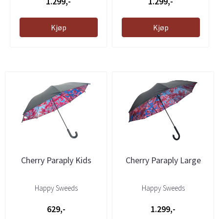
1.299,-
1.299,-
Kjøp
Kjøp
Cherry Paraply Kids
Cherry Paraply Large
Happy Sweeds
Happy Sweeds
629,-
1.299,-