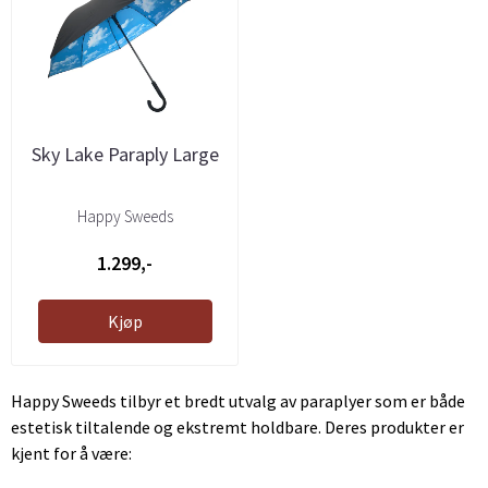
Sky Lake Paraply Large
Happy Sweeds
1.299,-
Kjøp
Happy Sweeds tilbyr et bredt utvalg av paraplyer som er både
estetisk tiltalende og ekstremt holdbare. Deres produkter er
kjent for å være: