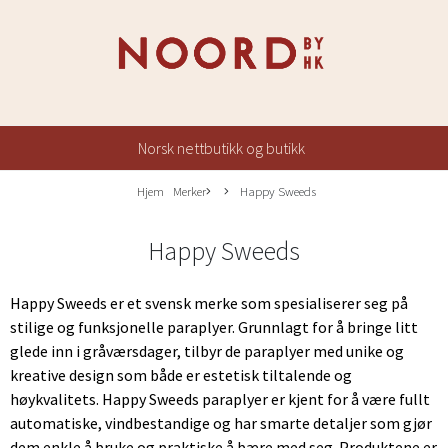
Norsk nettbutikk og butikk
Hjem
Merker
Happy Sweeds
Happy Sweeds
Happy Sweeds er et svensk merke som spesialiserer seg på
stilige og funksjonelle paraplyer. Grunnlagt for å bringe litt
glede inn i gråværsdager, tilbyr de paraplyer med unike og
kreative design som både er estetisk tiltalende og
høykvalitets. Happy Sweeds paraplyer er kjent for å være fullt
automatiske, vindbestandige og har smarte detaljer som gjør
dem enkle å bruke og praktiske å bære med seg. Produktene er