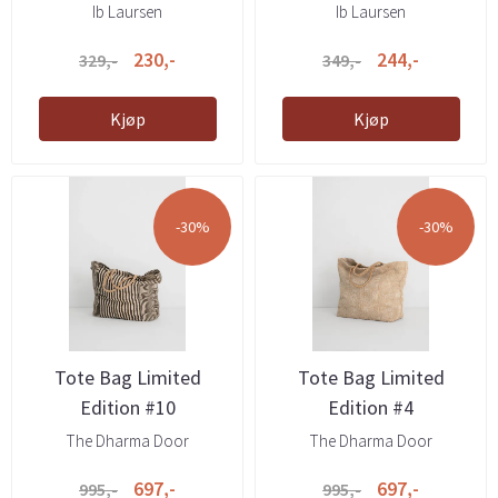
Ib Laursen
Ib Laursen
230,-
244,-
329,-
349,-
Kjøp
Kjøp
-30%
-30%
Tote Bag Limited
Tote Bag Limited
Edition #10
Edition #4
The Dharma Door
The Dharma Door
697,-
697,-
995,-
995,-