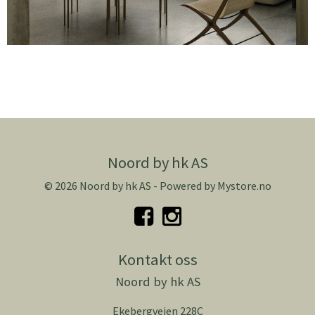
Noord by hk AS
© 2026 Noord by hk AS - Powered by
Mystore.no
Kontakt oss
Noord by hk AS
Ekebergveien 228C