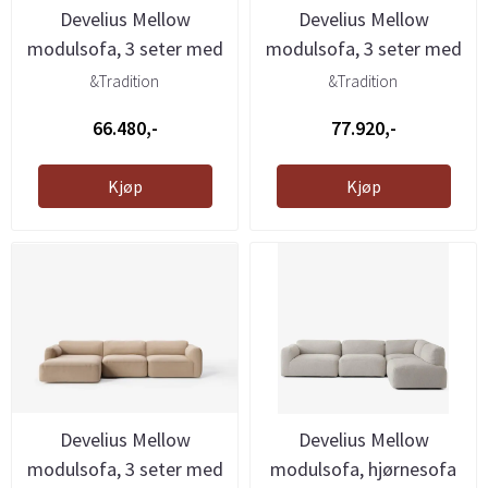
Develius Mellow
Develius Mellow
modulsofa, 3 seter med
modulsofa, 3 seter med
sjeselong ...
sjeselong ...
&Tradition
&Tradition
66.480,-
77.920,-
Kjøp
Kjøp
Develius Mellow
Develius Mellow
modulsofa, 3 seter med
modulsofa, hjørnesofa