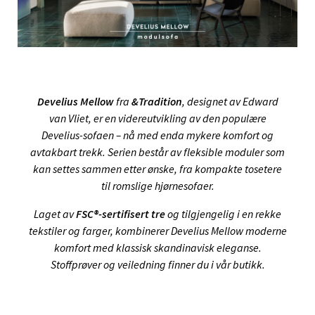
Develius Mellow
fra
&Tradition
, designet av Edward
van Vliet, er en videreutvikling av den populære
Develius-sofaen – nå med enda mykere komfort og
avtakbart trekk. Serien består av fleksible moduler som
kan settes sammen etter ønske, fra kompakte tosetere
til romslige hjørnesofaer.
Laget av
FSC®-sertifisert tre
og tilgjengelig i en rekke
tekstiler og farger, kombinerer Develius Mellow moderne
komfort med klassisk skandinavisk eleganse.
Stoffprøver og veiledning finner du i vår butikk.