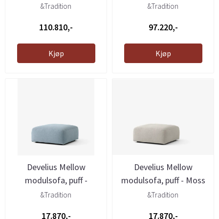
sjeselong ...
med åpen ...
&Tradition
&Tradition
110.810,-
97.220,-
Kjøp
Kjøp
Develius Mellow
Develius Mellow
modulsofa, puff -
modulsofa, puff - Moss
Cifrado 741, ...
04, ...
&Tradition
&Tradition
17.870,-
17.870,-