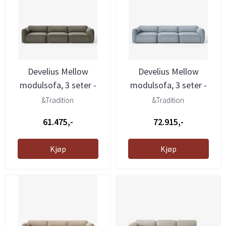
Develius Mellow
Develius Mellow
modulsofa, 3 seter -
modulsofa, 3 seter -
Barnum 08, ...
Cifrado 741, ...
&Tradition
&Tradition
61.475,-
72.915,-
Kjøp
Kjøp