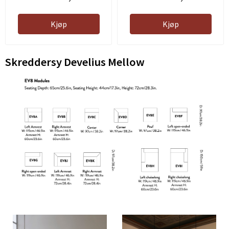
Kjøp
Kjøp
Skreddersy Develius Mellow