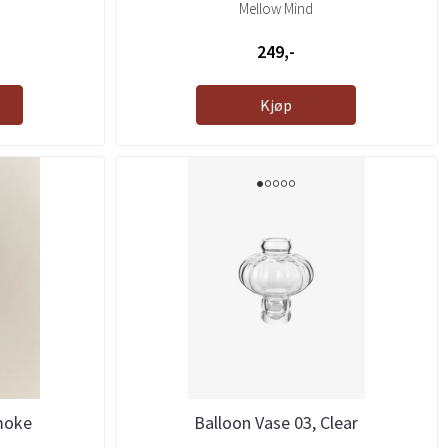
Mellow Mind
249,-
Kjøp
moke
Balloon Vase 03, Clear