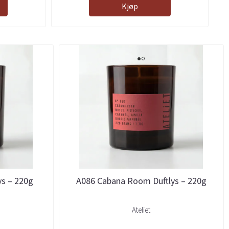
Kjøp
s – 220g
A086 Cabana Room Duftlys – 220g
Ateliet