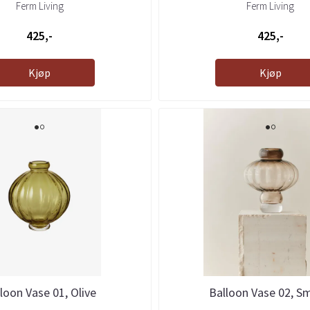
Ferm Living
Ferm Living
425,-
425,-
Kjøp
Kjøp
loon Vase 01, Olive
Balloon Vase 02, S