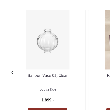
‹
Balloon Vase 01, Clear
P
Louise Roe
1.899,-