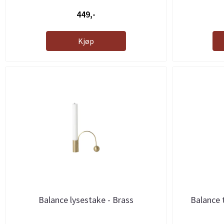
449,-
Kjøp
Balance lysestake - Brass
Balance 