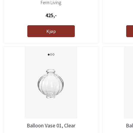
Ferm Living
425,-
Kjøp
Balloon Vase 01, Clear
Bal