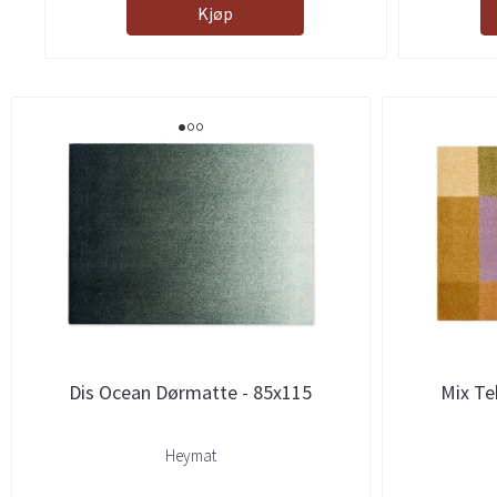
Kjøp
Dis Ocean Dørmatte - 85x115
Mix Te
Heymat