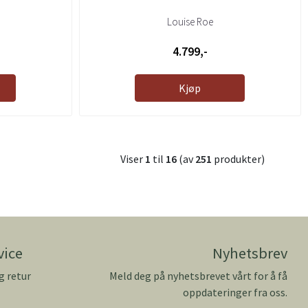
Louise Roe
4.799,-
Kjøp
Viser
1
til
16
(av
251
produkter)
vice
Nyhetsbrev
g retur
Meld deg på nyhetsbrevet vårt for å få
oppdateringer fra oss.