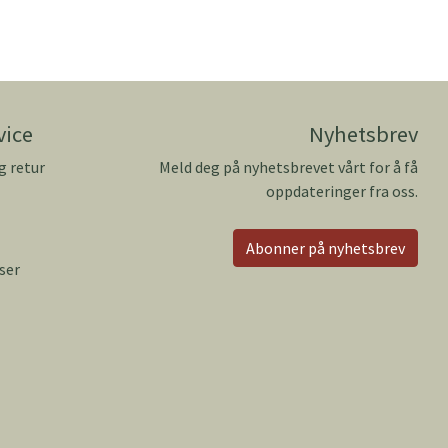
vice
Nyhetsbrev
g retur
Meld deg på nyhetsbrevet vårt for å få
oppdateringer fra oss.
Abonner på nyhetsbrev
ser