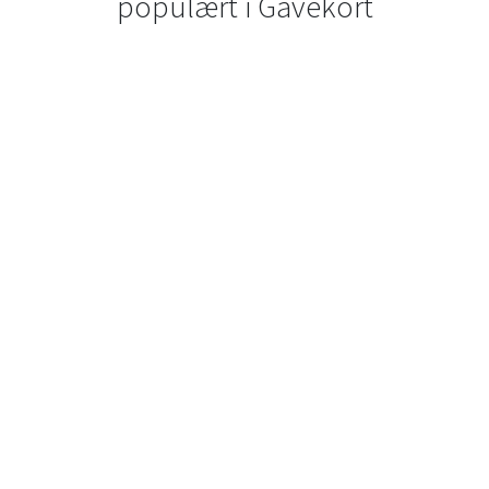
populært i
Gavekort