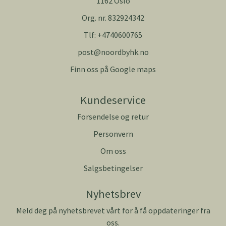
1162 Oslo
Org. nr. 832924342
Tlf:
+4740600765
post@noordbyhk.no
Finn oss på Google maps
Kundeservice
Forsendelse og retur
Personvern
Om oss
Salgsbetingelser
Nyhetsbrev
Meld deg på nyhetsbrevet vårt for å få oppdateringer fra
oss.