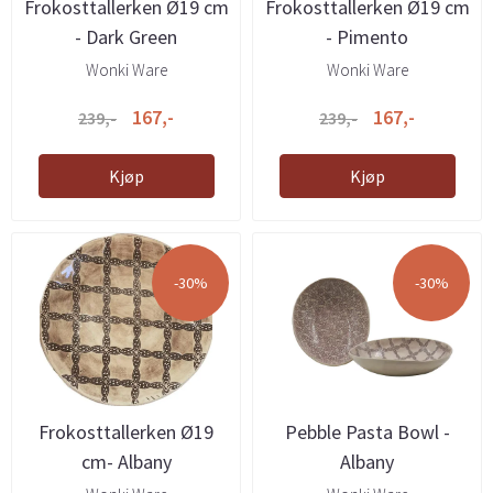
Frokosttallerken Ø19 cm
Frokosttallerken Ø19 cm
- Dark Green
- Pimento
Wonki Ware
Wonki Ware
167,-
167,-
239,-
239,-
Kjøp
Kjøp
-30%
-30%
Frokosttallerken Ø19
Pebble Pasta Bowl -
cm- Albany
Albany