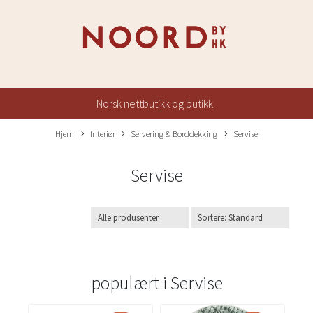
Norsk nettbutikk og butikk
Hjem
Interiør
Servering & Borddekking
Servise
Servise
populært i
Servise