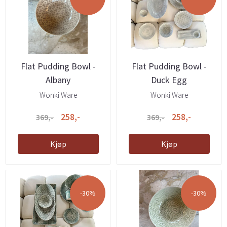
Flat Pudding Bowl -
Flat Pudding Bowl -
Albany
Duck Egg
Wonki Ware
Wonki Ware
258,-
258,-
369,-
369,-
Kjøp
Kjøp
-30%
-30%