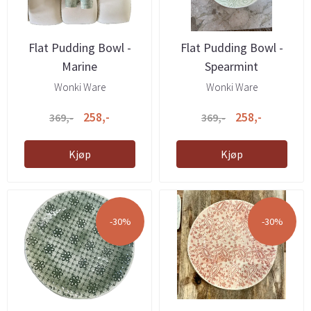
Flat Pudding Bowl -
Flat Pudding Bowl -
Marine
Spearmint
Wonki Ware
Wonki Ware
258,-
258,-
369,-
369,-
Kjøp
Kjøp
-30%
-30%