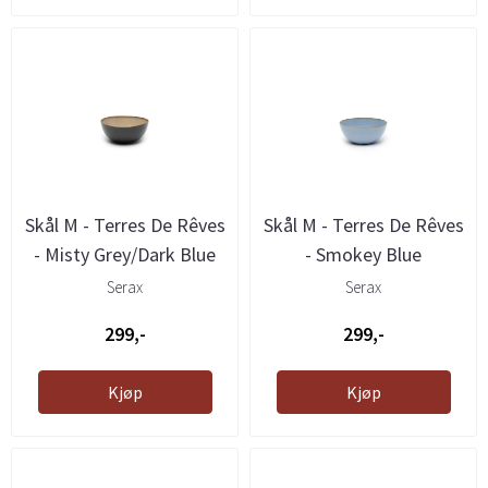
Skål M - Terres De Rêves
Skål M - Terres De Rêves
- Misty Grey/Dark Blue
- Smokey Blue
Serax
Serax
299,-
299,-
Kjøp
Kjøp