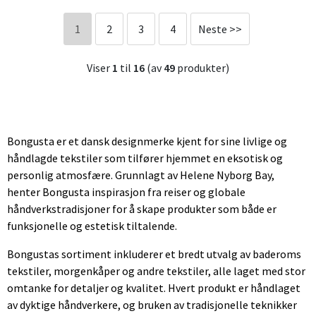
1
2
3
4
Neste >>
Viser
1
til
16
(av
49
produkter)
Bongusta er et dansk designmerke kjent for sine livlige og
håndlagde tekstiler som tilfører hjemmet en eksotisk og
personlig atmosfære. Grunnlagt av Helene Nyborg Bay,
henter Bongusta inspirasjon fra reiser og globale
håndverkstradisjoner for å skape produkter som både er
funksjonelle og estetisk tiltalende.
Bongustas sortiment inkluderer et bredt utvalg av baderoms
tekstiler, morgenkåper og andre tekstiler, alle laget med stor
omtanke for detaljer og kvalitet. Hvert produkt er håndlaget
av dyktige håndverkere, og bruken av tradisjonelle teknikker