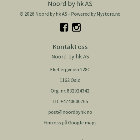
Noord by hk AS
© 2026 Noord by hk AS - Powered by
Mystore.no
Kontakt oss
Noord by hk AS
Ekebergveien 228C
1162 Oslo
Org. nr. 832924342
Tlf:
+4740600765
post@noordbyhk.no
Finn oss på Google maps