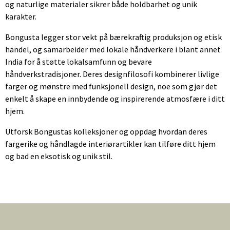
og naturlige materialer sikrer både holdbarhet og unik
karakter.
Bongusta legger stor vekt på bærekraftig produksjon og etisk
handel, og samarbeider med lokale håndverkere i blant annet
India for å støtte lokalsamfunn og bevare
håndverkstradisjoner. Deres designfilosofi kombinerer livlige
farger og mønstre med funksjonell design, noe som gjør det
enkelt å skape en innbydende og inspirerende atmosfære i ditt
hjem.
Utforsk Bongustas kolleksjoner og oppdag hvordan deres
fargerike og håndlagde interiørartikler kan tilføre ditt hjem
og bad en eksotisk og unik stil.