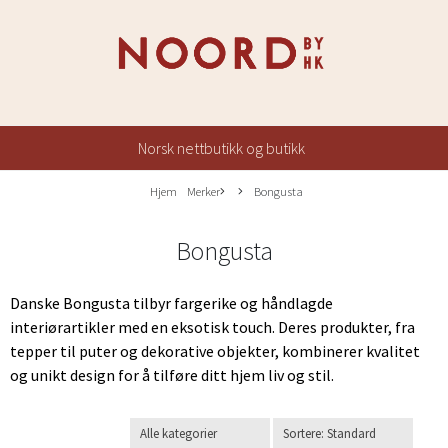
Norsk nettbutikk og butikk
Hjem
Merker
Bongusta
Bongusta
Danske Bongusta tilbyr fargerike og håndlagde
interiørartikler med en eksotisk touch. Deres produkter, fra
tepper til puter og dekorative objekter, kombinerer kvalitet
og unikt design for å tilføre ditt hjem liv og stil.