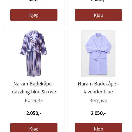
Kjøp
Kjøp
Naram Badekåpe -
Naram Badekåpe -
dazzling blue & rose
lavender blue
Bongusta
Bongusta
2.050,-
2.050,-
Kjøp
Kjøp