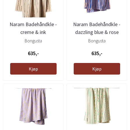
Naram Badehåndkle -
Naram Badehåndkle -
creme & ink
dazzling blue & rose
Bongusta
Bongusta
635,-
635,-
Kjøp
Kjøp