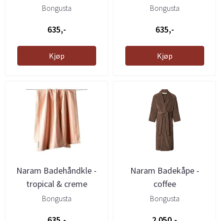
Bongusta
Bongusta
635,-
635,-
Kjøp
Kjøp
Naram Badehåndkle -
Naram Badekåpe -
tropical & creme
coffee
Bongusta
Bongusta
635,-
2.050,-