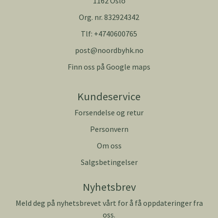
1162 Oslo
Org. nr. 832924342
Tlf:
+4740600765
post@noordbyhk.no
Finn oss på Google maps
Kundeservice
Forsendelse og retur
Personvern
Om oss
Salgsbetingelser
Nyhetsbrev
Meld deg på nyhetsbrevet vårt for å få oppdateringer fra
oss.