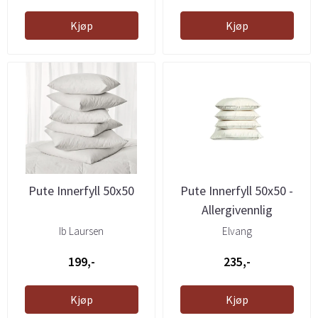
Kjøp
Kjøp
Pute Innerfyll 50x50
Pute Innerfyll 50x50 -
Allergivennlig
Ib Laursen
Elvang
199,-
235,-
Kjøp
Kjøp