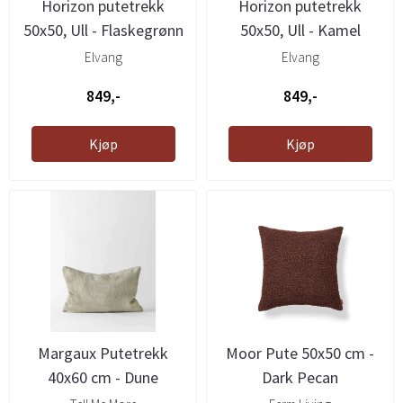
Horizon putetrekk
Horizon putetrekk
50x50, Ull - Flaskegrønn
50x50, Ull - Kamel
Elvang
Elvang
849,-
849,-
Kjøp
Kjøp
Margaux Putetrekk
Moor Pute 50x50 cm -
40x60 cm - Dune
Dark Pecan