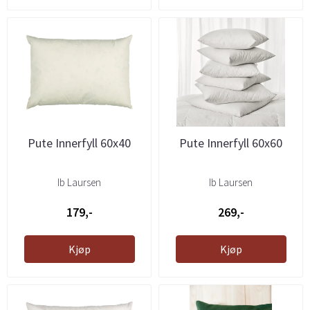
Pute Innerfyll 60x40
Pute Innerfyll 60x60
Ib Laursen
Ib Laursen
179,-
269,-
Kjøp
Kjøp