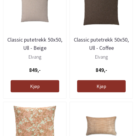
Classic putetrekk 50x50,
Classic putetrekk 50x50,
Ull - Beige
Ull - Coffee
Elvang
Elvang
849,-
849,-
Kjøp
Kjøp