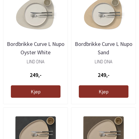
Bordbrikke Curve L Nupo
Bordbrikke Curve L Nupo
Oyster White
Sand
LIND DNA
LIND DNA
249,-
249,-
Kjøp
Kjøp