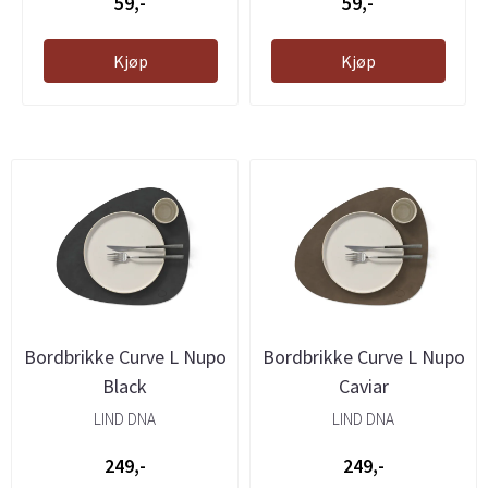
59,-
59,-
Kjøp
Kjøp
Bordbrikke Curve L Nupo
Bordbrikke Curve L Nupo
Black
Caviar
LIND DNA
LIND DNA
249,-
249,-