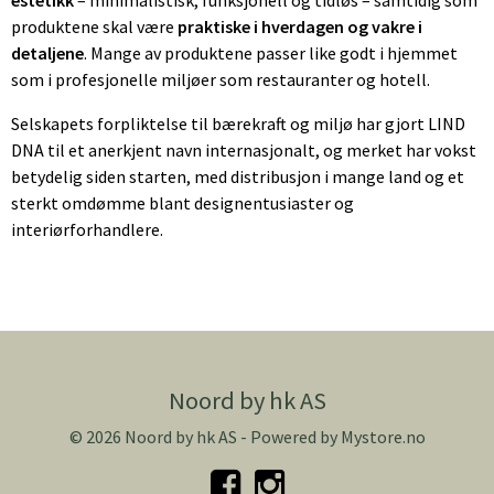
produktene skal være
praktiske i hverdagen og vakre i
detaljene
. Mange av produktene passer like godt i hjemmet
som i profesjonelle miljøer som restauranter og hotell.
Selskapets forpliktelse til bærekraft og miljø har gjort LIND
DNA til et anerkjent navn internasjonalt, og merket har vokst
betydelig siden starten, med distribusjon i mange land og et
sterkt omdømme blant designentusiaster og
interiørforhandlere.
Noord by hk AS
© 2026 Noord by hk AS - Powered by
Mystore.no