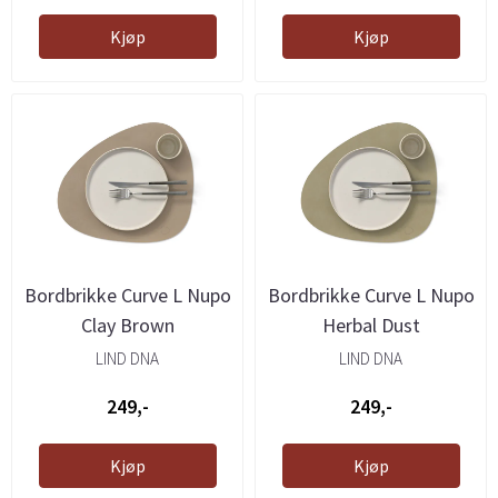
Kjøp
Kjøp
Bordbrikke Curve L Nupo
Bordbrikke Curve L Nupo
Clay Brown
Herbal Dust
LIND DNA
LIND DNA
249,-
249,-
Kjøp
Kjøp