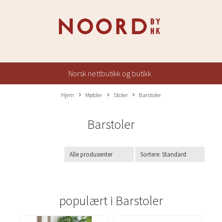
Norsk nettbutikk og butikk
Hjem
Møbler
Stoler
Barstoler
Barstoler
populært i
Barstoler