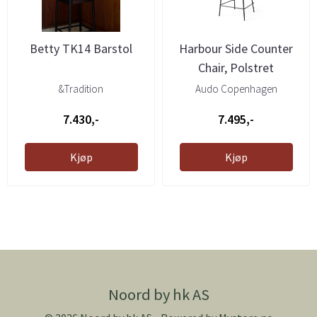
Betty TK14 Barstol
Harbour Side Counter
Chair, Polstret
&Tradition
Audo Copenhagen
7.430,-
7.495,-
Kjøp
Kjøp
Noord by hk AS