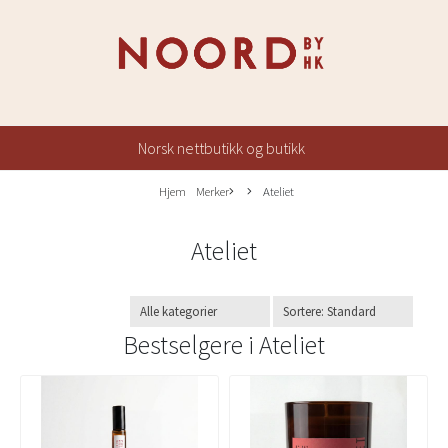
Norsk nettbutikk og butikk
Hjem
Merker
Ateliet
Ateliet
Bestselgere i
Ateliet