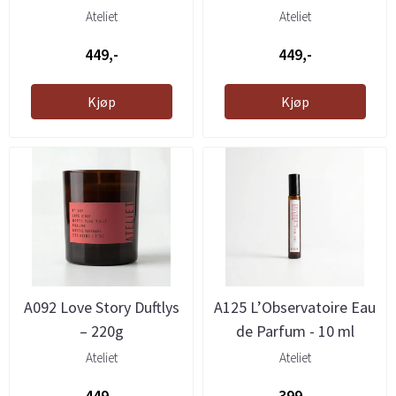
Ateliet
Ateliet
449,-
449,-
Kjøp
Kjøp
A092 Love Story Duftlys
A125 L’Observatoire Eau
– 220g
de Parfum - 10 ml
Ateliet
Ateliet
449,-
399,-