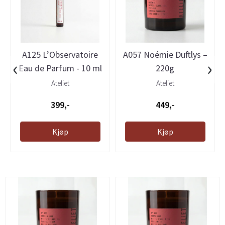
A125 L’Observatoire
A057 Noémie Duftlys –
‹
›
Eau de Parfum - 10 ml
220g
Ateliet
Ateliet
399,-
449,-
Kjøp
Kjøp