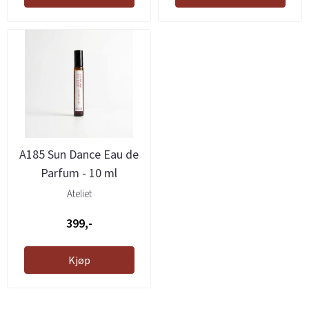
A185 Sun Dance Eau de
Parfum - 10 ml
Ateliet
399,-
Kjøp