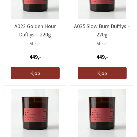
A022 Golden Hour
A035 Slow Burn Duftlys –
Duftlys – 220g
220g
Ateliet
Ateliet
449,-
449,-
Kjøp
Kjøp