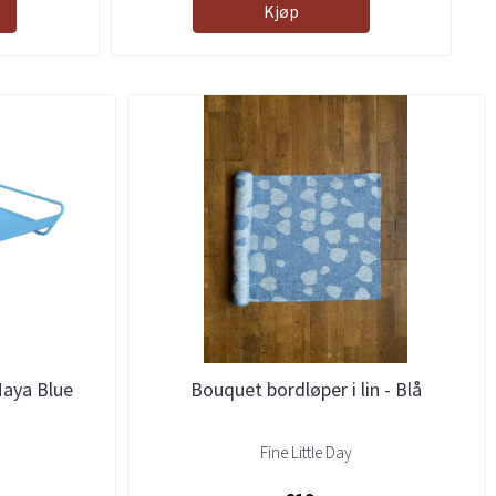
Kjøp
Maya Blue
Bouquet bordløper i lin - Blå
Fine Little Day