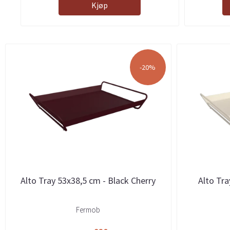
Kjøp
-20%
Alto Tray 53x38,5 cm - Black Cherry
Alto Tra
Fermob