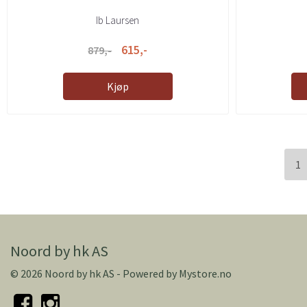
Ib Laursen
615,-
879,-
Kjøp
1
Noord by hk AS
© 2026 Noord by hk AS - Powered by
Mystore.no