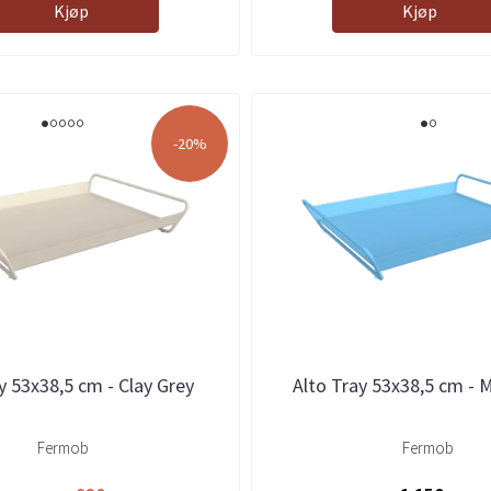
Kjøp
Kjøp
-20%
y 53x38,5 cm - Clay Grey
Alto Tray 53x38,5 cm - 
Fermob
Fermob