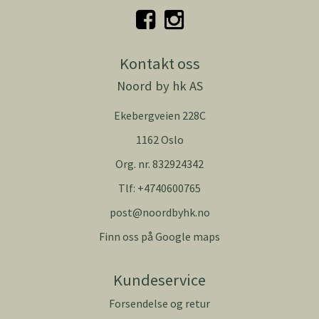
Kontakt oss
Noord by hk AS
Ekebergveien 228C
1162 Oslo
Org. nr. 832924342
Tlf:
+4740600765
post@noordbyhk.no
Finn oss på Google maps
Kundeservice
Forsendelse og retur