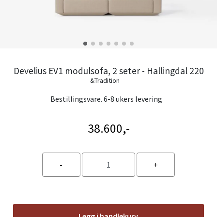
Develius EV1 modulsofa, 2 seter - Hallingdal 220
&Tradition
Bestillingsvare. 6-8 ukers levering
38.600,-
Legg i handlekurv