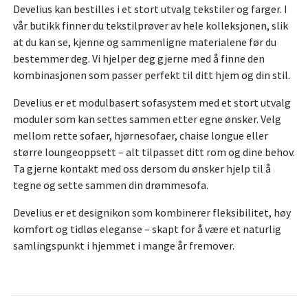
Develius kan bestilles i et stort utvalg tekstiler og farger. I
vår butikk finner du tekstilprøver av hele kolleksjonen, slik
at du kan se, kjenne og sammenligne materialene før du
bestemmer deg. Vi hjelper deg gjerne med å finne den
kombinasjonen som passer perfekt til ditt hjem og din stil.
Develius er et modulbasert sofasystem med et stort utvalg
moduler som kan settes sammen etter egne ønsker. Velg
mellom rette sofaer, hjørnesofaer, chaise longue eller
større loungeoppsett – alt tilpasset ditt rom og dine behov.
Ta gjerne kontakt med oss dersom du ønsker hjelp til å
tegne og sette sammen din drømmesofa.
Develius er et designikon som kombinerer fleksibilitet, høy
komfort og tidløs eleganse – skapt for å være et naturlig
samlingspunkt i hjemmet i mange år fremover.