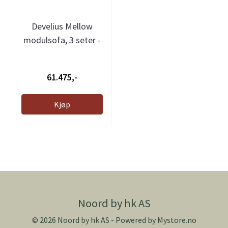
Develius Mellow
modulsofa, 3 seter -
Barnum 08, ...
61.475,-
Kjøp
Noord by hk AS
© 2026 Noord by hk AS - Powered by
Mystore.no