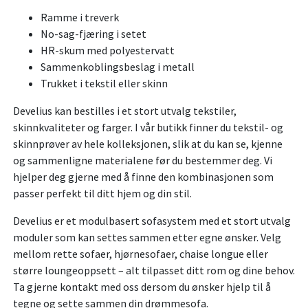
Ramme i treverk
No-sag-fjæring i setet
HR-skum med polyestervatt
Sammenkoblingsbeslag i metall
Trukket i tekstil eller skinn
Develius kan bestilles i et stort utvalg tekstiler,
skinnkvaliteter og farger. I vår butikk finner du tekstil- og
skinnprøver av hele kolleksjonen, slik at du kan se, kjenne
og sammenligne materialene før du bestemmer deg. Vi
hjelper deg gjerne med å finne den kombinasjonen som
passer perfekt til ditt hjem og din stil.
Develius er et modulbasert sofasystem med et stort utvalg
moduler som kan settes sammen etter egne ønsker. Velg
mellom rette sofaer, hjørnesofaer, chaise longue eller
større loungeoppsett – alt tilpasset ditt rom og dine behov.
Ta gjerne kontakt med oss dersom du ønsker hjelp til å
tegne og sette sammen din drømmesofa.