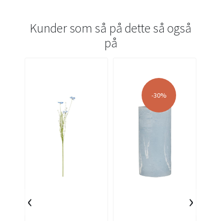
Kunder som så på dette så også
på
-30%
‹
›