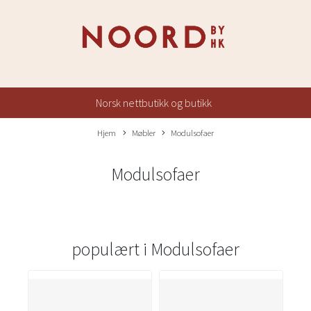
Norsk nettbutikk og butikk
Hjem
Møbler
Modulsofaer
Modulsofaer
populært i
Modulsofaer