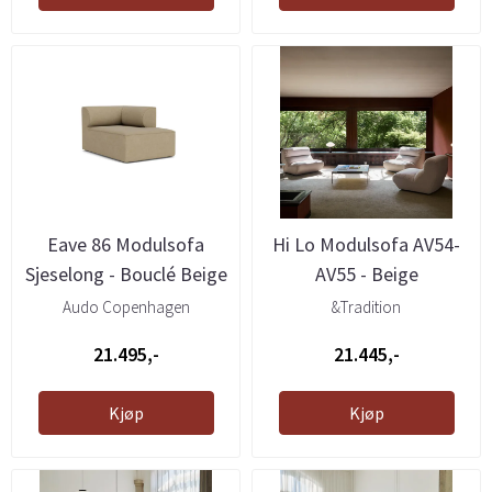
Eave 86 Modulsofa
Hi Lo Modulsofa AV54-
Sjeselong - Bouclé Beige
AV55 - Beige
Audo Copenhagen
&Tradition
21.495,-
21.445,-
Kjøp
Kjøp