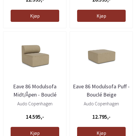
Kjøp
Kjøp
Eave 86 Modulsofa
Eave 86 Modulsofa Puff -
Midt/Åpen - Bouclé
Bouclé Beige
Beige
Audo Copenhagen
Audo Copenhagen
14.595,-
12.795,-
Kjøp
Kjøp