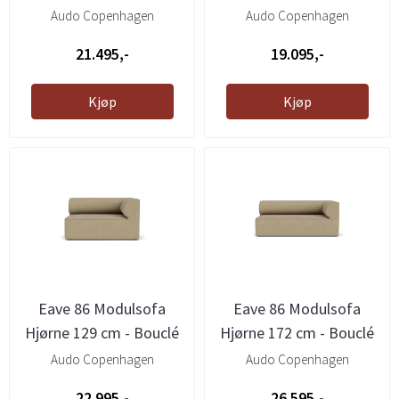
Audo Copenhagen
Audo Copenhagen
21.495,-
19.095,-
Kjøp
Kjøp
Eave 86 Modulsofa
Eave 86 Modulsofa
Hjørne 129 cm - Bouclé
Hjørne 172 cm - Bouclé
Beige
Beige
Audo Copenhagen
Audo Copenhagen
22.995,-
26.595,-