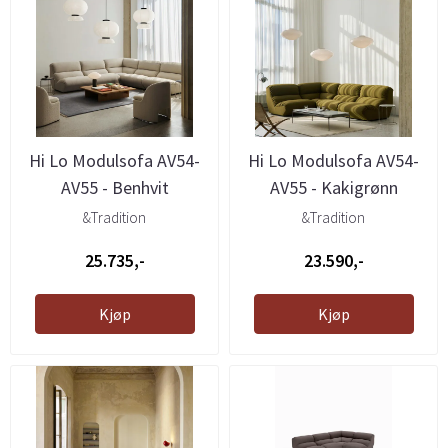
Hi Lo Modulsofa AV54-
Hi Lo Modulsofa AV54-
AV55 - Benhvit
AV55 - Kakigrønn
&Tradition
&Tradition
25.735,-
23.590,-
Kjøp
Kjøp