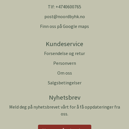
Tlf:
+4740600765
post@noordbyhk.no
Finn oss på Google maps
Kundeservice
Forsendelse og retur
Personvern
Om oss
Salgsbetingelser
Nyhetsbrev
Meld deg på nyhetsbrevet vårt for å få oppdateringer fra
oss.